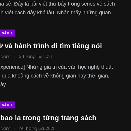
hia sẻ: Đây là bài viết thứ bảy trong series về sách
h viết cách đây khá lâu. Nhận thấy những quan
N SÁCH
 và hành trình đi tìm tiếng nói
.
 Nam
3 Tháng Tư, 2021
xperience] Những giá trị của văn học nghệ thuật
 qua khoảng cách về không gian hay thời gian,
vậy
N SÁCH
 bao la trong từng trang sách
.
 Nam
19 Tháng Ba, 2021