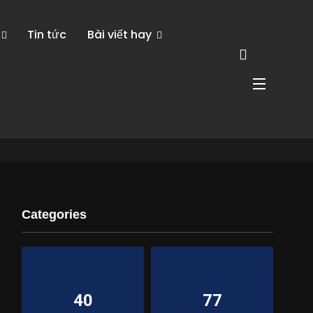
Tin tức
Bài viết hay
Categories
40
77