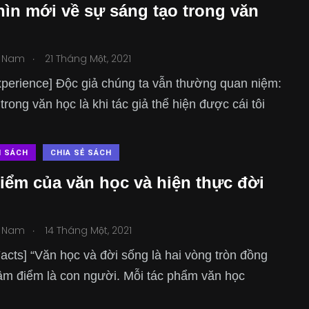
ìn mới về sự sáng tạo trong văn
.
 Nam
21 Tháng Một, 2021
xperience] Độc giả chúng ta vẫn thường quan niệm:
trong văn học là khi tác giả thể hiện được cái tôi
N SÁCH
CHIA SẺ SÁCH
iểm của văn học và hiện thực đời
.
 Nam
14 Tháng Một, 2021
acts] “Văn học và đời sống là hai vòng tròn đồng
âm điểm là con người. Mỗi tác phẩm văn học