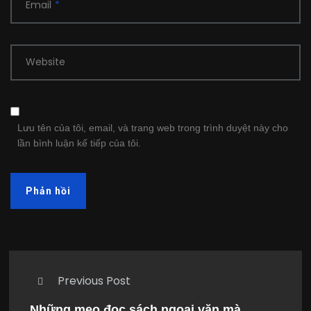
Email
*
Website
Lưu tên của tôi, email, và trang web trong trình duyệt này cho
lần bình luận kế tiếp của tôi.
Previous Post
Những mẹo đọc sách ngoại văn mà