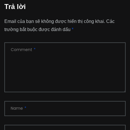
Trả lời
Email của bạn sẽ không được hiển thị công khai.
Các
trường bắt buộc được đánh dấu
*
Comment
*
Name
*