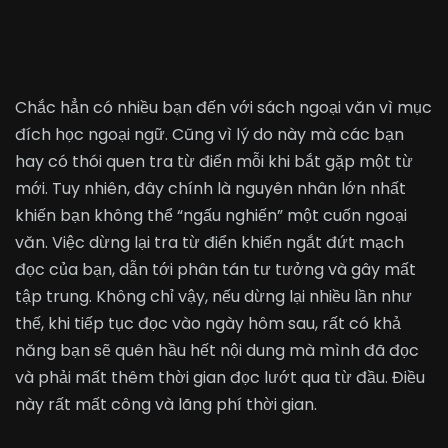
Chắc hẳn có nhiều bạn đến với sách ngoại văn vì mục
đích học ngoại ngữ. Cũng vì lý do này mà các bạn
hay có thói quen tra từ điển mỗi khi bắt gặp một từ
mới. Tuy nhiên, đây chính là nguyên nhân lớn nhất
khiến bạn không thể “ngấu nghiến” một cuốn ngoại
văn. Việc dừng lại tra từ điển khiến ngắt đứt mạch
đọc của bạn, dẫn tới phân tán tư tưởng và gây mất
tập trung. Không chỉ vậy, nếu dừng lại nhiều lần như
thế, khi tiếp tục đọc vào ngày hôm sau, rất có khả
năng bạn sẽ quên hầu hết nội dung mà mình đã đọc
và phải mất thêm thời gian đọc lướt qua từ đầu. Điều
này rất mất công và lãng phí thời gian.