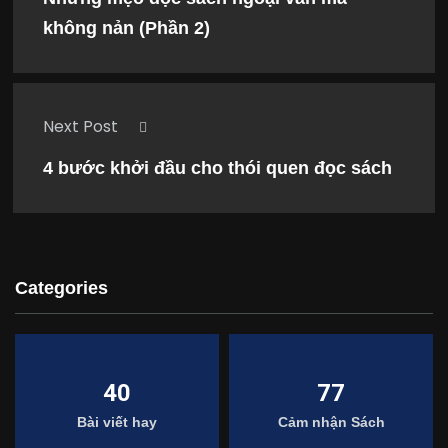
không nản (Phần 2)
Next Post
4 bước khởi đầu cho thói quen đọc sách
Categories
40
77
Bài viết hay
Cảm nhận Sách