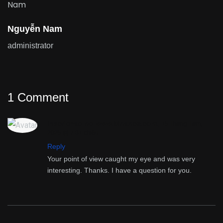
Nguyễn Nam
administrator
1 Comment
inscric~ao no www.binance.com
,
15 Tháng Tám,
2025 @ 7:31 chiều
Reply
Your point of view caught my eye and was very
interesting. Thanks. I have a question for you.