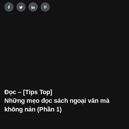
Đọc – [Tips Top]
Những mẹo đọc sách ngoại văn mà
không nản (Phần 1)