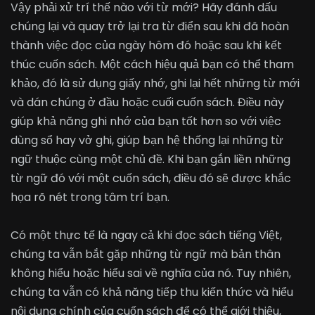
Vậy phải xử trí thế nào với từ mới? Hãy đánh dấu
chúng lại và quay trở lại tra từ điển sau khi đã hoàn
thành việc đọc của ngày hôm đó hoặc sau khi kết
thúc cuốn sách. Một cách hiệu quả bạn có thể tham
khảo, đó là sử dụng giấy nhớ, ghi lại hết những từ mới
và dán chúng ở đầu hoặc cuối cuốn sách. Điều này
giúp khả năng ghi nhớ của bạn tốt hơn so với việc
dùng sổ hay vở ghi, giúp bạn hệ thống lại những từ
ngữ thuộc cùng một chủ đề. Khi bạn gắn liền những
từ ngữ đó với một cuốn sách, điều đó sẽ được khắc
họa rõ nét trong tâm trí bạn.
Có một thực tế là ngay cả khi đọc sách tiếng Việt,
chúng ta vẫn bắt gặp những từ ngữ mà bản thân
không hiểu hoặc hiểu sai về nghĩa của nó. Tuy nhiên,
chúng ta vẫn có khả năng tiếp thu kiến thức và hiểu
nội dung chính của cuốn sách để có thể giới thiệu,