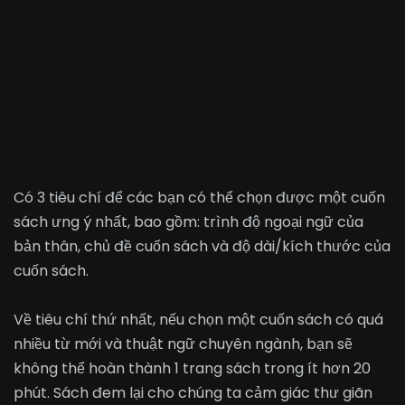
Có 3 tiêu chí để các bạn có thể chọn được một cuốn
sách ưng ý nhất, bao gồm: trình độ ngoại ngữ của
bản thân, chủ đề cuốn sách và độ dài/kích thước của
cuốn sách.
Về tiêu chí thứ nhất, nếu chọn một cuốn sách có quá
nhiều từ mới và thuật ngữ chuyên ngành, bạn sẽ
không thể hoàn thành 1 trang sách trong ít hơn 20
phút. Sách đem lại cho chúng ta cảm giác thư giãn