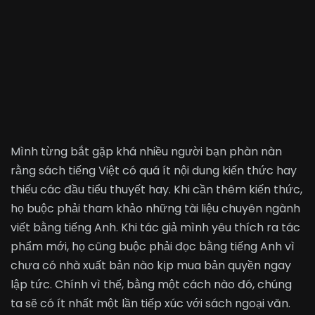
Mình từng bắt gặp khá nhiều người bạn phàn nàn
rằng sách tiếng Việt có quá ít nội dung kiến thức hay
thiếu các đầu tiểu thuyết hay. Khi cần thêm kiến thức,
họ buộc phải tham khảo những tài liệu chuyên ngành
viết bằng tiếng Anh. Khi tác giả mình yêu thích ra tác
phẩm mới, họ cũng buộc phải đọc bằng tiếng Anh vì
chưa có nhà xuất
bản nào kịp mua bản quyền ngay
lập tức. Chính vì thế, bằng một cách nào đó, chúng
ta sẽ có ít nhất một lần tiếp xúc với sách ngoại văn.