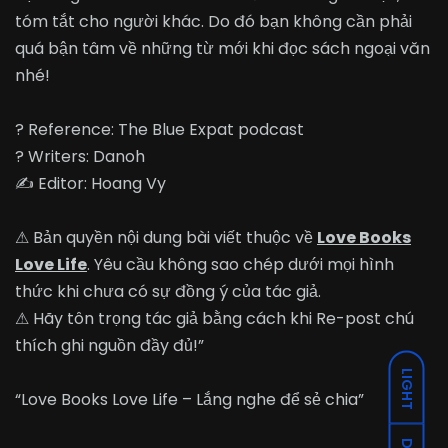
tóm tắt cho người khác. Do đó bạn không cần phải
quá bận tâm về những từ mới khi đọc sách ngoại văn
nhé!
?
Reference: The Blue Expat podcast
?
Writers: Danoh
✍
Editor: Hoang Vy
⚠
Bản quyền nội dung bài viết thuộc về
Love Books
Love Life
. Yêu cầu không sao chép dưới mọi hình
thức khi chưa có sự đồng ý của tác giả.
⚠
Hãy tôn trọng tác giả bằng cách khi Re-post chú
thích ghi nguồn đầy đủ!”
LIGHT
“Love Books Love Life – Lắng nghe để sẻ chia”