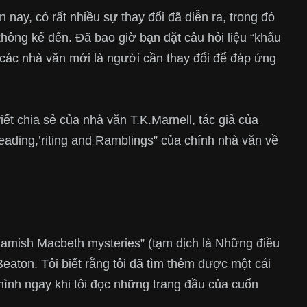
n nay, có rất nhiều sự thay đổi đã diễn ra, trong đó
không kể đến. Đã bao giờ bạn đặt câu hỏi liệu “khẩu
 các nhà văn mới là người cần thay đổi để đáp ứng
ết chia sẻ của nhà văn T.K.Marnell, tác giả của
eading,’riting and Ramblings” của chính nhà văn về
Hamish Macbeth mysteries” (tạm dịch là Những điều
aton. Tôi biết rằng tôi đã tìm thêm được một cái
mình ngay khi tôi đọc những trang đầu của cuốn