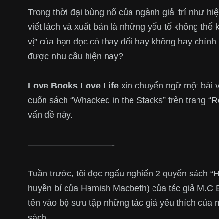
Trong thời đại bùng nổ của ngành giải trí như hiệ
viết lách và xuất bản là những yếu tố không thể 
vị” của bạn đọc có thay đổi hay không hay chính
được nhu cầu hiện na
y?
Love Books Love Life
xin chuyển ngữ một bài vi
cuốn sách “Whacked in the Stacks” trên trang “R
vấn đề này.
————————–
—-
Tuần trước, tôi đọc ngấu nghiến 2 quyển sách “
huyền bí của Hamish Macbeth) của tác giả M.C Be
tên vào bộ sưu tập những tác giả yêu thích của 
sách.