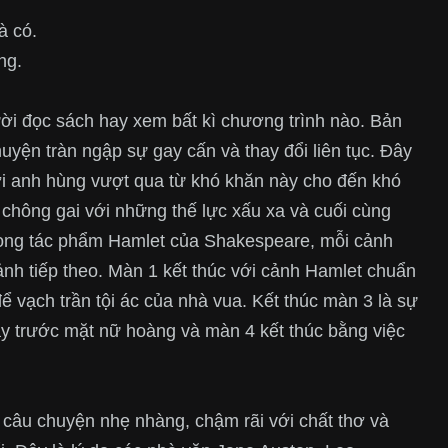
à có.
ng.
ười đọc sách hay xem bất kì chương trình nào. Bản
uyện tràn ngập sự gay cấn và thay đổi liên tục. Đây
gười anh hùng vượt qua từ khó khăn này cho đến khó
 chông gai với những thế lực xấu xa và cuối cùng
trong tác phẩm Hamlet của Shakespeare, mỗi cảnh
ảnh tiếp theo. Màn 1 kết thúc với cảnh Hamlet chuẩn
ể vạch trần tội ác của nhà vua. Kết thúc màn 3 là sự
ay trước mặt nữ hoàng và màn 4 kết thúc bằng việc
 câu chuyện nhẹ nhàng, chậm rãi với chất thơ và