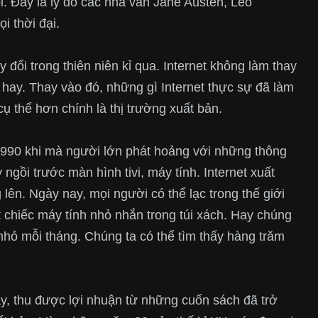
ổi. Đây là lý do các nhà văn Jane Austen, Leo
i thời đại.
đổi trong thiên niên kỉ qua. Internet không làm thay
hay. Thay vào đó, những gì Internet thực sự đã làm
 cụ thể hơn chính là thị trường xuất bản.
 1990 khi mà người lớn phát hoảng với những thông
ngồi trước màn hình tivi, máy tính. Internet xuất
lên. Ngày nay, mọi người có thể lạc trong thế giới
 chiếc máy tính nhỏ nhắn trong túi xách. Hay chúng
 nhỏ mỗi tháng. Chúng ta có thể tìm thấy hàng trăm
ậy, thu được lợi nhuận từ những cuốn sách đã trở