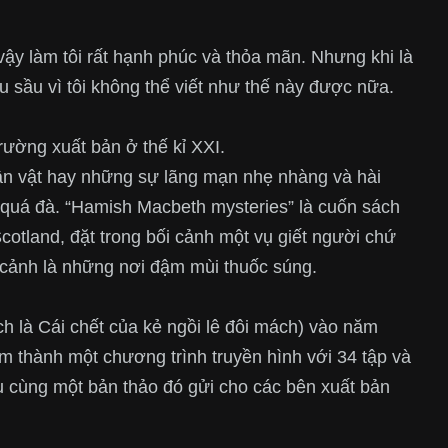
ậy làm tôi rất hạnh phúc và thỏa mãn. Nhưng khi là
 sầu vì tôi không thể viết như thế này được nữa.
rường xuất bản ở thế kỉ XXI.
ân vật hay những sự lãng mạn nhẹ nhàng và hài
ị quá đà. “Hamish Macbeth mysteries” là cuốn sách
cotland, đặt trong bối cảnh một vụ giết người chứ
 cảnh là những nơi đậm mùi thuốc súng.
ch là Cái chết của kẻ ngồi lê đôi mách) vào năm
hẩm thành một chương trình truyền hình với 34 tập và
 cùng một bản thảo đó gửi cho các bên xuất bản