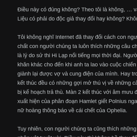
Điều này có đúng không? Theo tôi là không, … v
Liệu có phải do độc giả thay đổi hay không? Khô
Tôi không nghĩ Internet đã thay đổi cách con ng
chất con người chúng ta luôn thích những câu ch
là lý do sử thi Hi Lạp nổi tiếng mọi thời đại. N
khăn khác cho đến khi anh ta lao vào cuộc chiến
giành lại được vợ và cung điện của mình. Hay 
kết thúc đều có những gợi mở thú vị về những c
bị kế hoạch trả thù. Màn 2 kết thúc với âm mưu đ
xuất hiện của phân đoạn Hamlet giết Polnius ng
nữ hoàng thông báo về cái chết của Ophelia.
Tuy nhiên, con người chúng ta cũng thích những